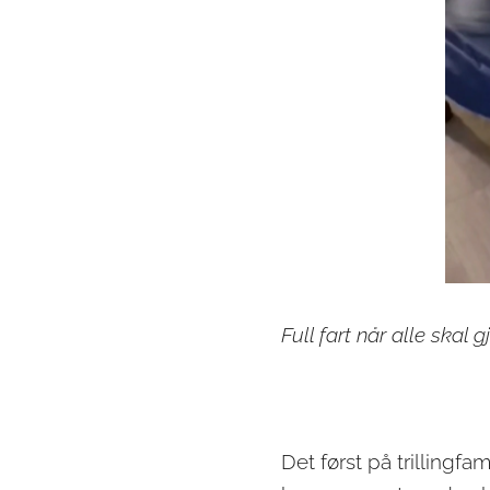
Full fart når alle skal 
Det først på trillingf