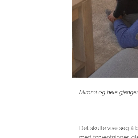
Mimmi og hele gjengen
Det skulle vise seg å
med forventninger, gl