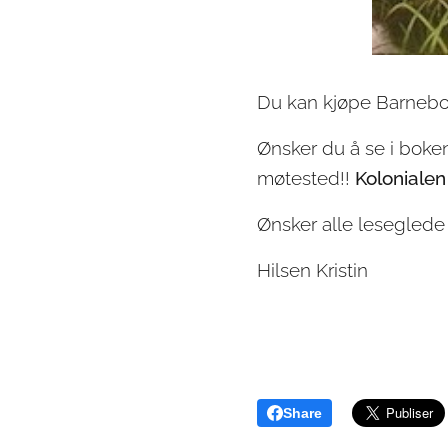
Du kan kjøpe Barnebok
Ønsker du å se i boke
møtested!!
Kolonialen
Ønsker alle leseglede
Hilsen Kristin
Share