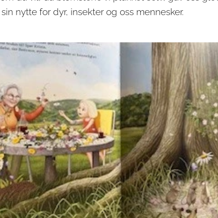
in nytte for dyr, insekter og oss mennesker.