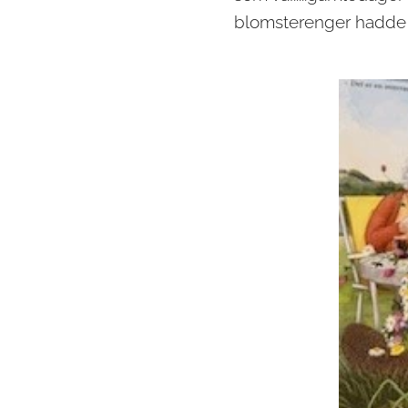
blomsterenger hadde s